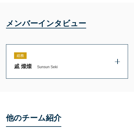
メンバーインタビュー
総務
戚 燦燦
Sunsun Seki
他のチーム紹介