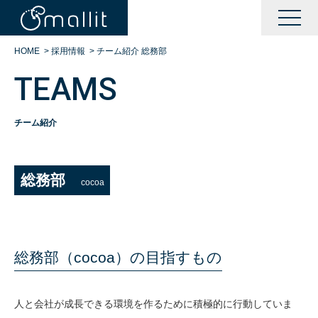
HOME
>
採用情報
>
チーム紹介 総務部
TEAMS
チーム紹介
KAIZENサポート
総務部
cocoa
BOOTサポート
DXサポート
総務部（cocoa）の目指すもの
シングルサインオン運営
人と会社が成長できる環境を作るために積極的に行動していま