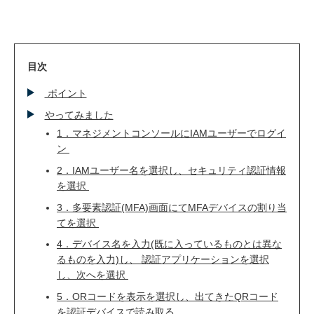
目次
ポイント
やってみました
1．マネジメントコンソールにIAMユーザーでログイ
ン
2．IAMユーザー名を選択し、セキュリティ認証情報
を選択
3．多要素認証(MFA)画面にてMFAデバイスの割り当
てを選択
4．デバイス名を入力(既に入っているものとは異な
るものを入力)し、 認証アプリケーションを選択
し、次へを選択
5．ORコードを表示を選択し、出てきたQRコード
を認証デバイスで読み取る