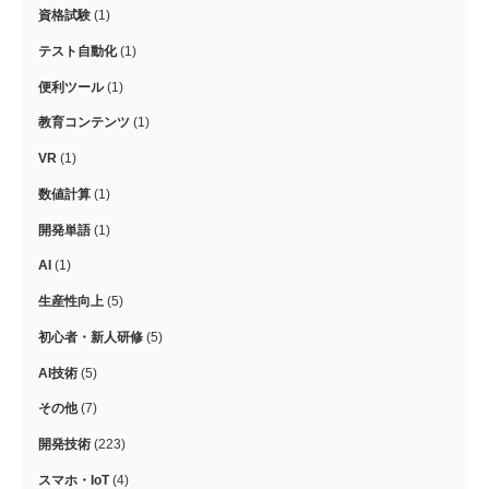
資格試験
(1)
テスト自動化
(1)
便利ツール
(1)
教育コンテンツ
(1)
VR
(1)
数値計算
(1)
開発単語
(1)
AI
(1)
生産性向上
(5)
初心者・新人研修
(5)
AI技術
(5)
その他
(7)
開発技術
(223)
スマホ・IoT
(4)