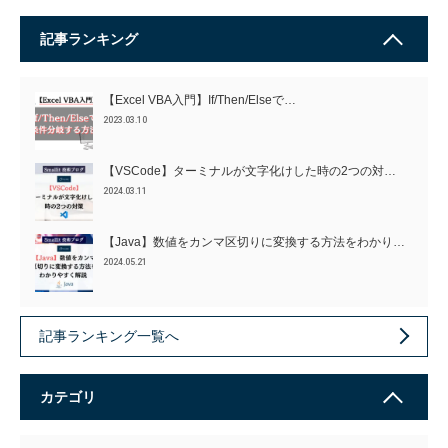
記事ランキング
【Excel VBA入門】If/Then/Elseで…
2023.03.10
【VSCode】ターミナルが文字化けした時の2つの対…
2024.03.11
【Java】数値をカンマ区切りに変換する方法をわかり…
2024.05.21
記事ランキング一覧へ
カテゴリ