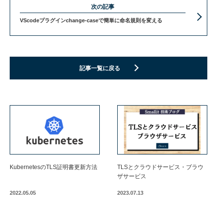
次の記事
VScodeプラグインchange-caseで簡単に命名規則を変える
記事一覧に戻る
KubernetesのTLS証明書更新方法
TLSとクラウドサービス・ブラウ
ザサービス
2022.05.05
2023.07.13