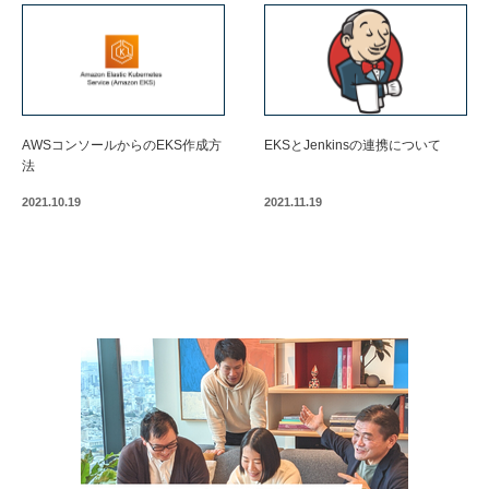
AWSコンソールからのEKS作成方
EKSとJenkinsの連携について
法
2021.10.19
2021.11.19