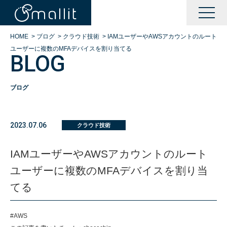
HOME
>
ブログ
>
クラウド技術
>
IAMユーザーやAWSアカウントのルート
ユーザーに複数のMFAデバイスを割り当てる
BLOG
ブログ
KAIZENサポート
2023.07.06
クラウド技術
BOOTサポート
IAMユーザーやAWSアカウントのルート
ユーザーに複数のMFAデバイスを割り当
DXサポート
てる
シングルサインオン運営
#AWS