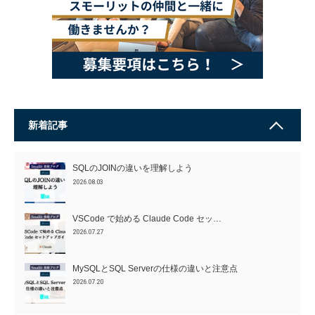
新着記事
SQLのJOINの違いを理解しよう
2026.08.03
VSCode で始める Claude Code セッ…
2026.07.27
MySQLとSQL Serverの仕様の違いと注意点
2026.07.20