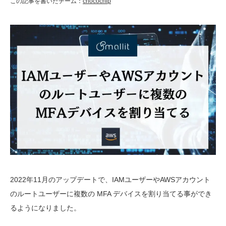
この記事を書いたチーム：
chocochip
技術ブログ
クラウド軍師(DX情報)
2022年11月のアップデートで、IAMユーザーやAWSアカウント
のルートユーザーに複数の MFA デバイスを割り当てる事ができ
るようになりました。