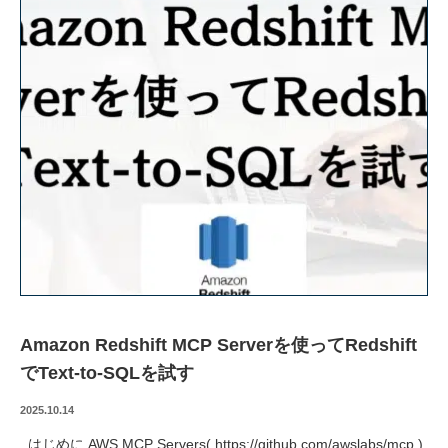
技術ブログ
クラウド軍師(DX情報)
Amazon Redshift MCP Serverを使ってRedshift
でText-to-SQLを試す
2025.10.14
はじめに AWS MCP Servers( https://github.com/awslabs/mcp )