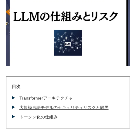
技術ブログ
クラウド軍師(DX情報)
目次
Transformerアーキテクチャ
大規模言語モデルのセキュリティリスクと限界
トークン化の仕組み