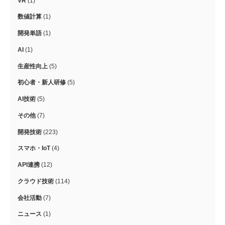
VR
(1)
数値計算
(1)
開発単語
(1)
AI
(1)
生産性向上
(5)
初心者・新人研修
(5)
AI技術
(5)
その他
(7)
開発技術
(223)
スマホ・IoT
(4)
API連携
(12)
クラウド技術
(114)
会社活動
(7)
ニュース
(1)