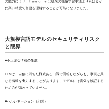
の能力により、
Transformer
は従来の機械学習手法よりもはるか
に高い精度で言語を理解することが可能になりました。
大規模言語モデルのセキュリティリスク
と限界
■不正確な情報の生成
LLM
は、自信に満ちた権威ある口調で回答しながらも、事実と異
なる情報を出力することがあります。モデルには真偽を検証する
仕組みが備わっていません。
■ハルシネーション（幻覚）