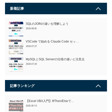
新着記事
SQLのJOINの違いを理解しよう
2026.08.03
VSCode で始める Claude Code セッ…
2026.07.27
MySQLとSQL Serverの仕様の違いと注意点
2026.07.20
記事ランキング
【Excel VBA入門】If/Then/Elseで…
2023.03.10