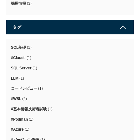
採用情報
(3)
タグ
SQL基礎
(1)
#Claude
(1)
SQL Server
(1)
LLM
(1)
コードレビュー
(1)
#WSL
(2)
#基本情報技術者試験
(1)
#Podman
(1)
#Azure
(1)
#バージョン管理
(1)