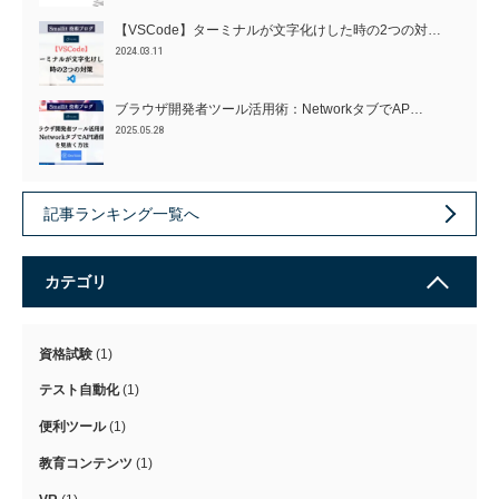
【VSCode】ターミナルが文字化けした時の2つの対…
2024.03.11
ブラウザ開発者ツール活用術：NetworkタブでAP…
2025.05.28
記事ランキング一覧へ
カテゴリ
資格試験
(1)
テスト自動化
(1)
便利ツール
(1)
教育コンテンツ
(1)