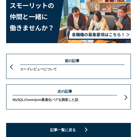
前の記事
コードレビューについて
次の記事
MySQLのsemijoin最適化バグを調査した話
記事一覧に戻る