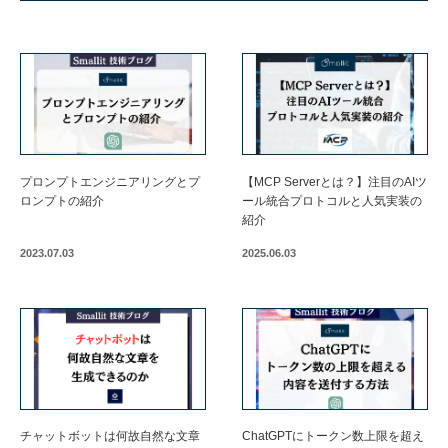
プロンプトエンジニアリングとプ
【MCP Serverとは？】注目のAIツ
ロンプトの紹介
ール統合プロトコルと人気実装の
紹介
2023.07.03
2025.06.03
チャットボットは何故自然な文章
ChatGPTにトークン数上限を超え