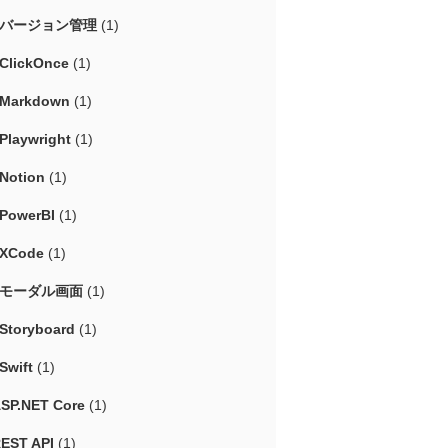
#バージョン管理
(1)
ClickOnce
(1)
Markdown
(1)
Playwright
(1)
Notion
(1)
PowerBI
(1)
XCode
(1)
#モーダル画面
(1)
Storyboard
(1)
Swift
(1)
SP.NET Core
(1)
EST API
(1)