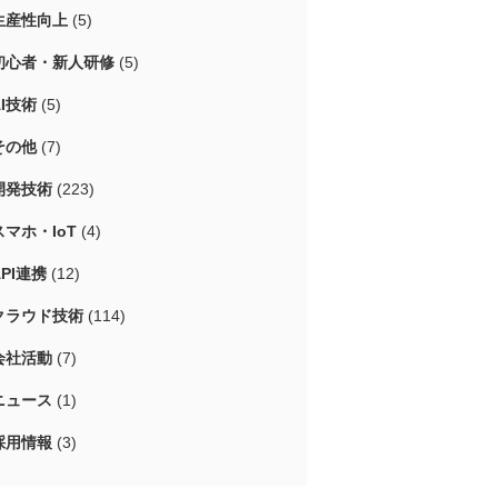
生産性向上
(5)
初心者・新人研修
(5)
AI技術
(5)
その他
(7)
開発技術
(223)
スマホ・IoT
(4)
API連携
(12)
クラウド技術
(114)
会社活動
(7)
ニュース
(1)
採用情報
(3)