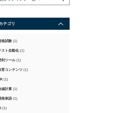
カテゴリ
資格試験
(1)
テスト自動化
(1)
便利ツール
(1)
教育コンテンツ
(1)
VR
(1)
数値計算
(1)
開発単語
(1)
I
(1)