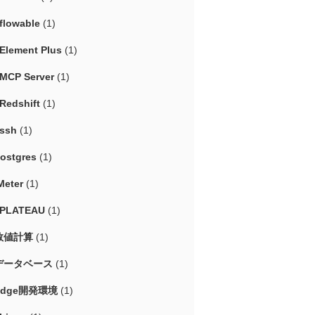
flowable
(1)
Element Plus
(1)
MCP Server
(1)
Redshift
(1)
ssh
(1)
ostgres
(1)
Meter
(1)
#PLATEAU
(1)
数値計算
(1)
データベース
(1)
Edge開発環境
(1)