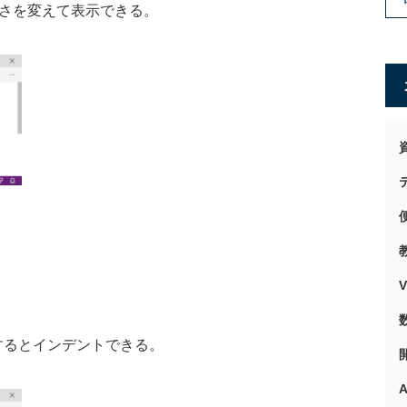
さを変えて表示できる。
するとインデントできる。
A