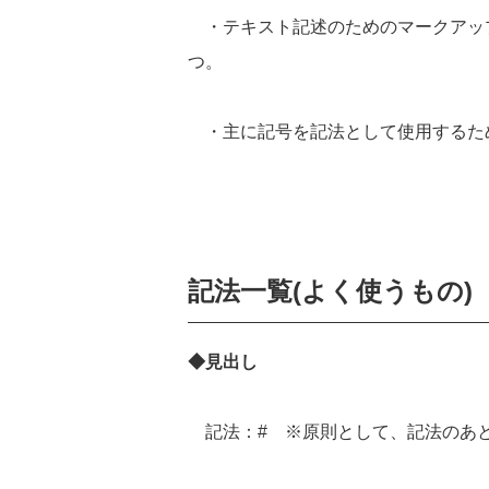
・テキスト記述のためのマークアッ
つ。
・主に記号を記法として使用するた
記法一覧
(
よく使うもの
)
◆見出し
記法：
#
※原則として、記法のあ