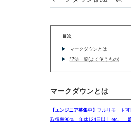
目次
マークダウンとは
記法一覧(よく使うもの)
マークダウンとは
【エンジニア募集中】
フルリモート可
取得率90％、年休124日以上 etc.