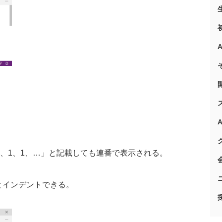
、
1
、
1
、…」と記載しても連番で表示される。
とインデントできる。