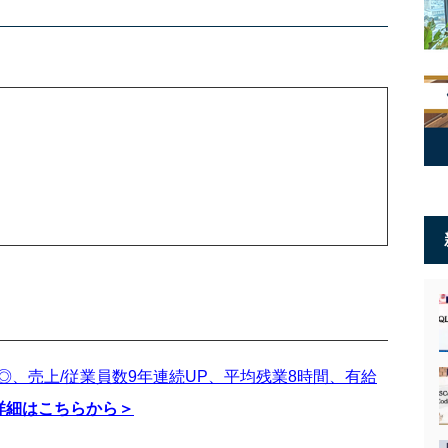
◎、売上/従業員数9年連続UP、平均残業8時間、有給
詳細はこちらから＞