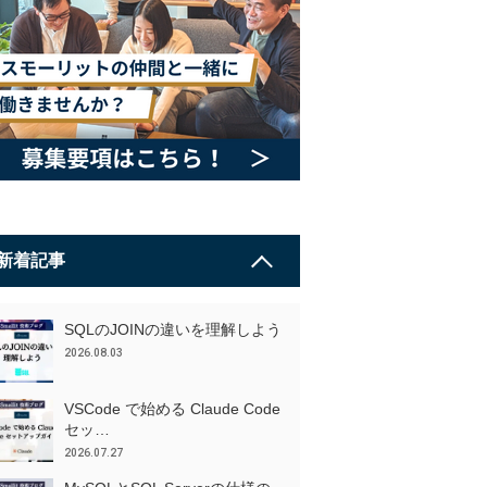
新着記事
SQLのJOINの違いを理解しよう
2026.08.03
VSCode で始める Claude Code
セッ…
2026.07.27