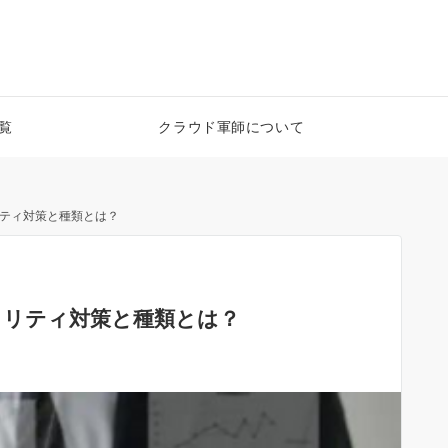
覧
クラウド軍師について
ティ対策と種類とは？
ュリティ対策と種類とは？