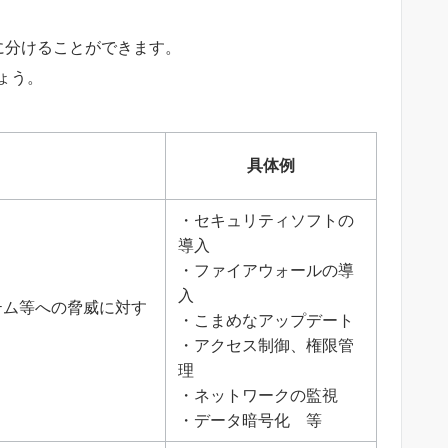
に分けることができます。
ょう。
具体例
・セキュリティソフトの
導入
・ファイアウォールの導
入
テム等への脅威に対す
・こまめなアップデート
・アクセス制御、権限管
理
・ネットワークの監視
・データ暗号化 等