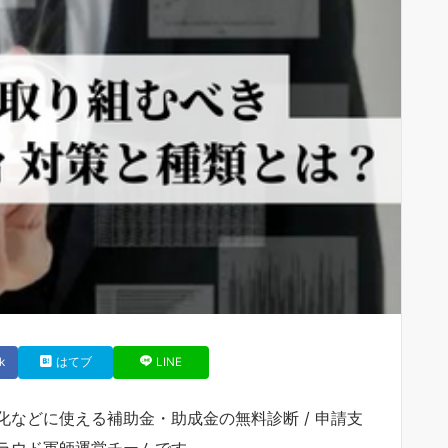
k
はてブ
LINE
などに使える補助金・助成金の無料診断 / 申請支
ラウド軍師運営チームです。