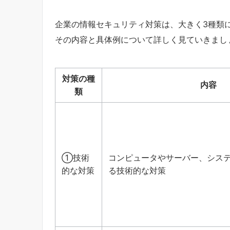
企業の情報セキュリティ対策は、大きく3種類
その内容と具体例について詳しく見ていきまし
対策の種
内容
類
①技術
コンピュータやサーバー、シス
的な対策
る
技術的な対策