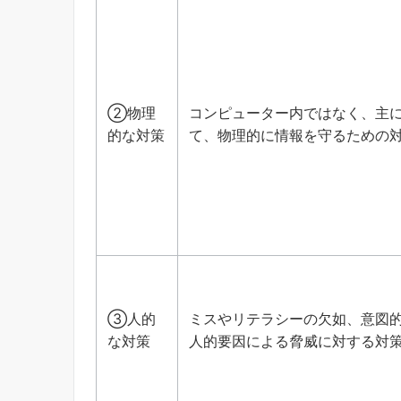
②物理
コンピューター内ではなく、主
的な対策
て、
物理的に情報を守るための
③人的
ミスやリテラシーの欠如、意図
な対策
人的要因による脅威に対する対