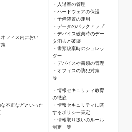
・入退室の管理
・ハードウェアの保護
・予備装置の運用
・データのバックアップ
・デバイス破棄時のデー
にオフィス内におい
タ消去と破壊
対策
・書類破棄時のシュレッ
ダー
・デバイスや書類の管理
・オフィスの防犯対策
等
・情報セキュリティ教育
の徹底
的な不正などといった
・情報セキュリティに関
策
するポリシー策定
・情報取り扱いのルール
制定 等