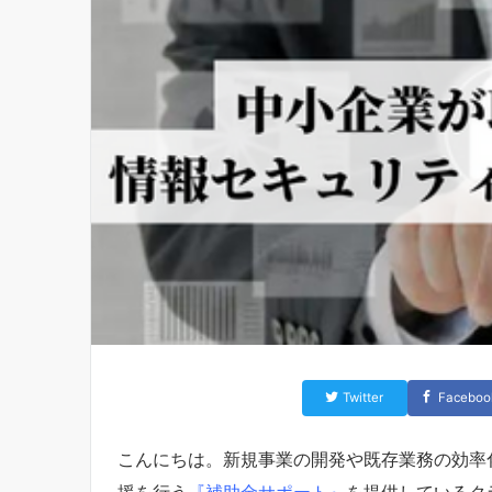
Twitter
Faceboo
こんにちは。新規事業の開発や既存業務の効率化
援を行う
『補助金サポート』
を提供しているク