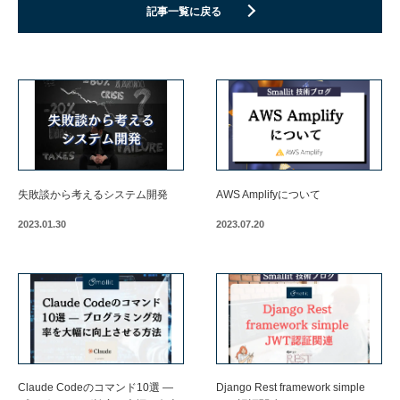
記事一覧に戻る
失敗談から考えるシステム開発
AWS Amplifyについて
2023.01.30
2023.07.20
Claude Codeのコマンド10選 —
Django Rest framework simple