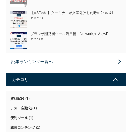
【VSCode】ターミナルが文字化けした時の2つの対…
2024.03.11
ブラウザ開発者ツール活用術：NetworkタブでAP…
2025.05.28
記事ランキング一覧へ
カテゴリ
資格試験
(1)
テスト自動化
(1)
便利ツール
(1)
教育コンテンツ
(1)