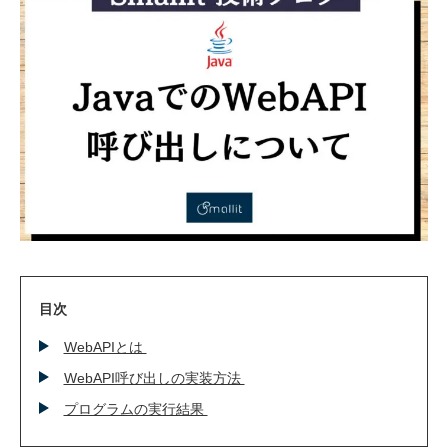
技術ブログ
クラウド軍師(DX情報)
目次
WebAPIとは
WebAPI呼び出しの実装方法
プログラムの実行結果