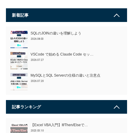
新着記事
SQLのJOINの違いを理解しよう
2026.08.03
VSCode で始める Claude Code セッ…
2026.07.27
MySQLとSQL Serverの仕様の違いと注意点
2026.07.20
記事ランキング
【Excel VBA入門】If/Then/Elseで…
2023.03.10