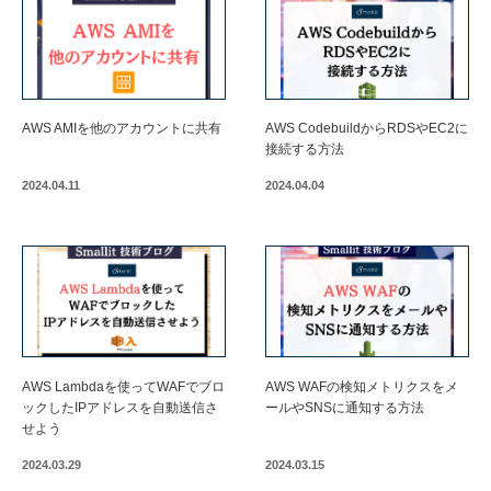
AWS AMIを他のアカウントに共有
AWS CodebuildからRDSやEC2に
接続する方法
2024.04.11
2024.04.04
AWS Lambdaを使ってWAFでブロ
AWS WAFの検知メトリクスをメ
ックしたIPアドレスを自動送信さ
ールやSNSに通知する方法
せよう
2024.03.29
2024.03.15