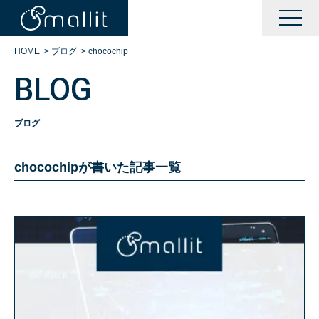
HOME
>
ブログ
>
chocochip
BLOG
ブログ
chocochipが書いた記事一覧
KAIZENサポート
BOOTサポート
DXサポート
シングルサインオン運営