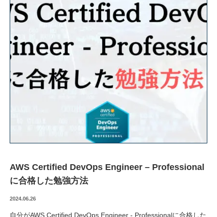
技術ブログ
クラウド軍師(DX情報)
AWS Certified DevOps Engineer – Professional
に合格した勉強方法
2024.06.26
自分がAWS Certified DevOps Engineer - Professionalに合格した