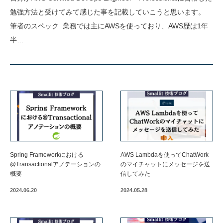
勉強方法と受けてみて感じた事を記載していこうと思います。
筆者のスペック 業務では主にAWSを使っており、AWS歴は1年
半…
Spring Frameworkにおける
AWS Lambdaを使ってChatWork
@Transactionalアノテーションの
のマイチャットにメッセージを送
概要
信してみた
2024.06.20
2024.05.28