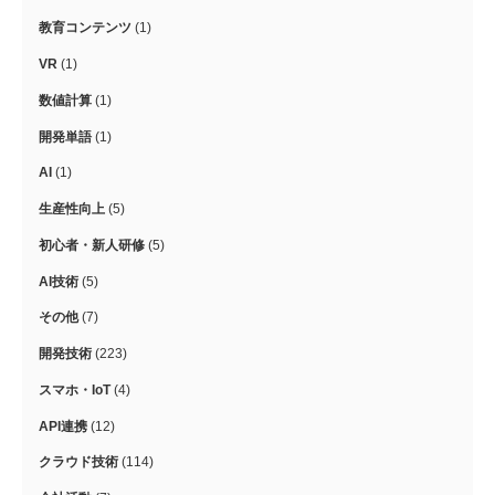
教育コンテンツ
(1)
VR
(1)
数値計算
(1)
開発単語
(1)
AI
(1)
生産性向上
(5)
初心者・新人研修
(5)
AI技術
(5)
その他
(7)
開発技術
(223)
スマホ・IoT
(4)
API連携
(12)
クラウド技術
(114)