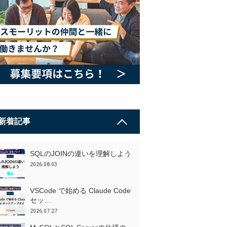
新着記事
SQLのJOINの違いを理解しよう
2026.08.03
VSCode で始める Claude Code
セッ…
2026.07.27