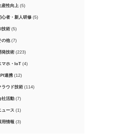
生産性向上
(5)
初心者・新人研修
(5)
AI技術
(5)
その他
(7)
開発技術
(223)
スマホ・IoT
(4)
API連携
(12)
クラウド技術
(114)
会社活動
(7)
ニュース
(1)
採用情報
(3)