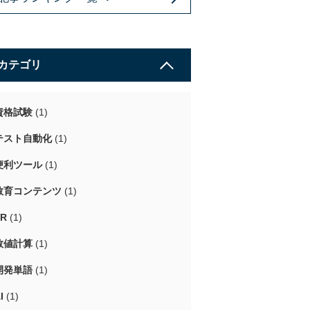
カテゴリ
資格試験
(1)
テスト自動化
(1)
便利ツール
(1)
教育コンテンツ
(1)
VR
(1)
数値計算
(1)
開発単語
(1)
I
(1)