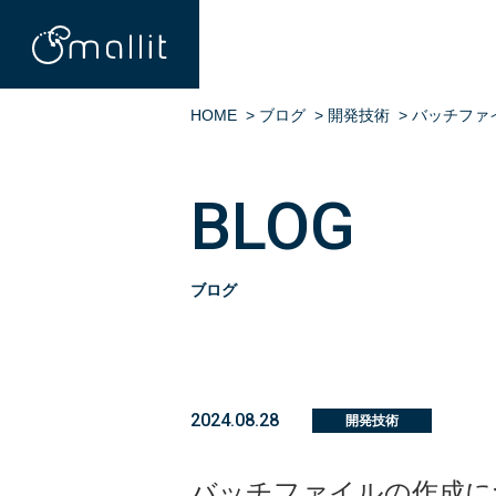
HOME
>
ブログ
>
開発技術
>
バッチファ
BLOG
ブログ
2024.08.28
開発技術
バッチファイルの作成に