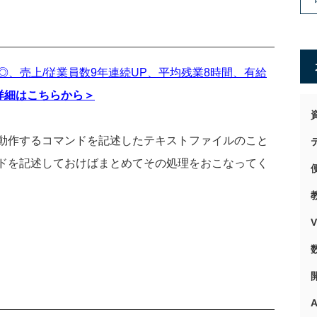
◎、売上/従業員数9年連続UP、平均残業8時間、有給
詳細はこちらから＞
動作するコマンドを記述したテキストファイルのこと
ドを記述しておけばまとめてその処理をおこなってく
A