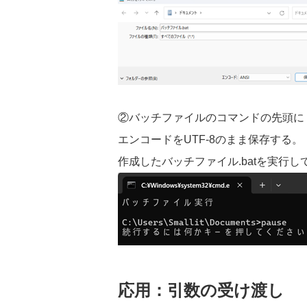
②バッチファイルのコマンドの先頭
エンコードを
UTF-8
のまま保存する。
作成したバッチファイル
.bat
を実行し
応用：引数の受け渡し