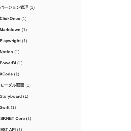
#バージョン管理
(1)
ClickOnce
(1)
Markdown
(1)
Playwright
(1)
Notion
(1)
PowerBI
(1)
XCode
(1)
#モーダル画面
(1)
Storyboard
(1)
Swift
(1)
SP.NET Core
(1)
EST API
(1)