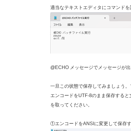
適当なテキストエディタにコマンドを
@ECHO
メッセージでメッセージが出
一旦この状態で保存してみましょう。
エンコードを
UTF-8
のまま保存すると
を取ってください。
①エンコードを
ANSI
に変更して保存