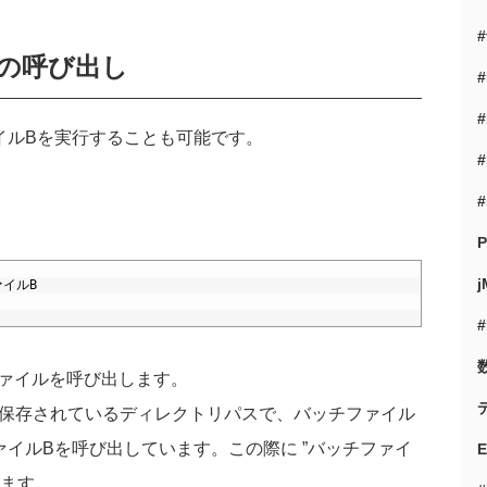
#
の呼び出し
#
#
イル
B
を実行することも可能です。
#
#
P
j
ァイル
B
ファイルを呼び出します。
保存されているディレクトリパスで、バッチファイル
ァイル
B
を呼び出しています。この際に
”
バッチファイ
ます。