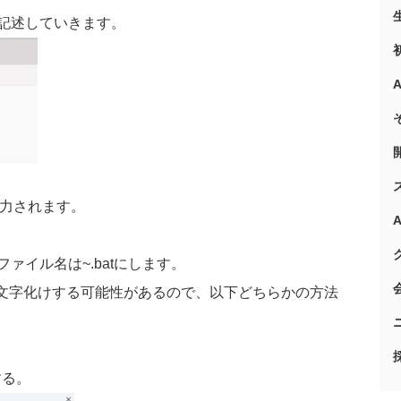
記述していきます。
力されます。
ファイル名は
~.bat
にします。
文字化けする可能性があるので、以下どちらかの方法
する。