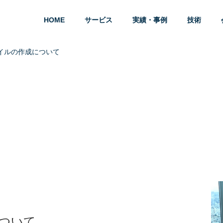
HOME
サービス
実績・事例
技術
イルの作成について
ついて