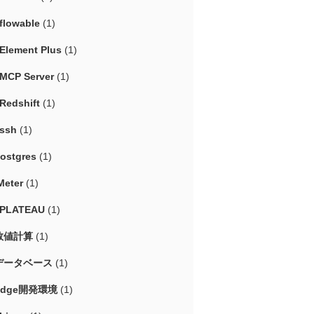
flowable
(1)
Element Plus
(1)
MCP Server
(1)
Redshift
(1)
ssh
(1)
ostgres
(1)
Meter
(1)
#PLATEAU
(1)
数値計算
(1)
データベース
(1)
Edge開発環境
(1)