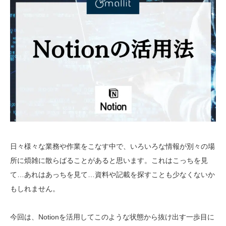
技術ブログ
クラウド軍師(DX情報)
日々様々な業務や作業をこなす中で、いろいろな情報が別々の場
所に煩雑に散らばることがあると思います。これはこっちを見
て…あれはあっちを見て…資料や記載を探すことも少なくないか
もしれません。
今回は、
Notion
を活用してこのような状態から抜け出す一歩目に