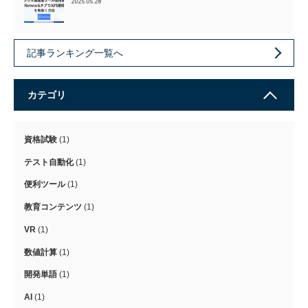
2025.05.28
記事ランキング一覧へ
カテゴリ
資格試験
(1)
テスト自動化
(1)
便利ツール
(1)
教育コンテンツ
(1)
VR
(1)
数値計算
(1)
開発単語
(1)
AI
(1)