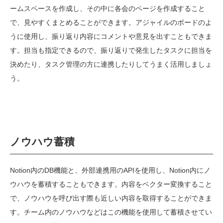
ームスペースを作成し、その中に各会のページを作成すること
で、見やすくまとめることができます。アジャイルのボードのよ
うに使用し、振り返り内容にコメントや意見を出すこともできま
す。担当も指定できるので、振り返りで発生したタスクに担当を
決めたり、タスク管理の方に連携したりしてうまく活用しましょ
う。
ノウハウ蓄積
Notion
内の
DB
機能と、外部連携用の
API
を使用し、
Notion
内にノ
ウハウを蓄積することもできます。内容をベクター変換すること
で、ノウハウを呼び出す際も近しい内容を取得することができま
す。チーム内のノウハウなどはこの機能を使用して蓄積させてい