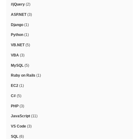
#jQuery
(2)
ASP.NET
(3)
Django
(1)
Python
(1)
VB.NET
(5)
VBA
(3)
MySQL
(5)
Ruby on Rails
(1)
EC2
(1)
C#
(5)
PHP
(3)
JavaScript
(11)
VS Code
(3)
SQL
(6)