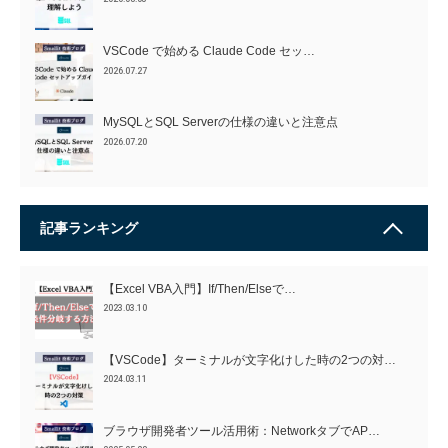
VSCode で始める Claude Code セッ…
2026.07.27
MySQLとSQL Serverの仕様の違いと注意点
2026.07.20
記事ランキング
【Excel VBA入門】If/Then/Elseで…
2023.03.10
【VSCode】ターミナルが文字化けした時の2つの対…
2024.03.11
ブラウザ開発者ツール活用術：NetworkタブでAP…