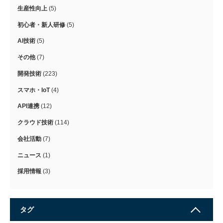
生産性向上
(5)
初心者・新人研修
(5)
AI技術
(5)
その他
(7)
開発技術
(223)
スマホ・IoT
(4)
API連携
(12)
クラウド技術
(114)
会社活動
(7)
ニュース
(1)
採用情報
(3)
タグ