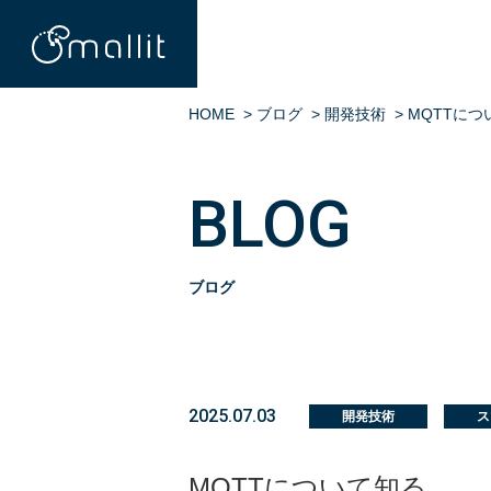
HOME
>
ブログ
>
開発技術
>
MQTTにつ
BLOG
ブログ
2025.07.03
開発技術
ス
MQTTについて知る