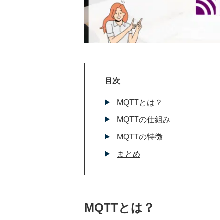
目次
MQTTとは？
MQTTの仕組み
MQTTの特徴
まとめ
MQTT
とは？