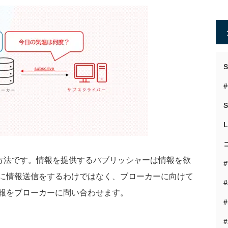
#
S
方法です。情報を提供するパブリッシャーは情報を欲
に情報送信をするわけではなく、ブローカーに向けて
報をブローカーに問い合わせます。
#