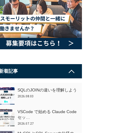
新着記事
SQLのJOINの違いを理解しよう
2026.08.03
VSCode で始める Claude Code
セッ…
2026.07.27