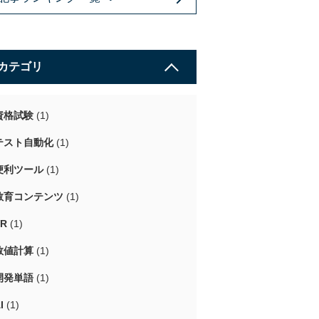
カテゴリ
資格試験
(1)
テスト自動化
(1)
便利ツール
(1)
教育コンテンツ
(1)
VR
(1)
数値計算
(1)
開発単語
(1)
I
(1)