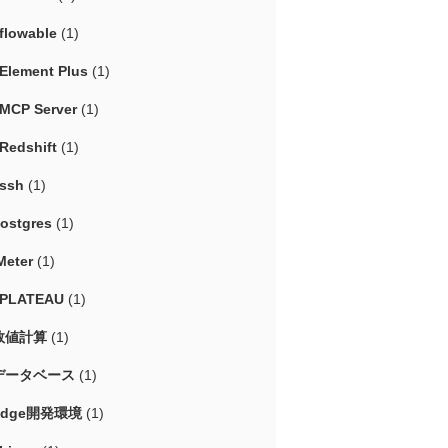
flowable
(1)
Element Plus
(1)
MCP Server
(1)
Redshift
(1)
ssh
(1)
ostgres
(1)
Meter
(1)
#PLATEAU
(1)
数値計算
(1)
データベース
(1)
Edge開発環境
(1)