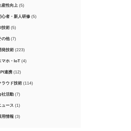
生産性向上
(5)
初心者・新人研修
(5)
AI技術
(5)
その他
(7)
開発技術
(223)
スマホ・IoT
(4)
API連携
(12)
クラウド技術
(114)
会社活動
(7)
ニュース
(1)
採用情報
(3)