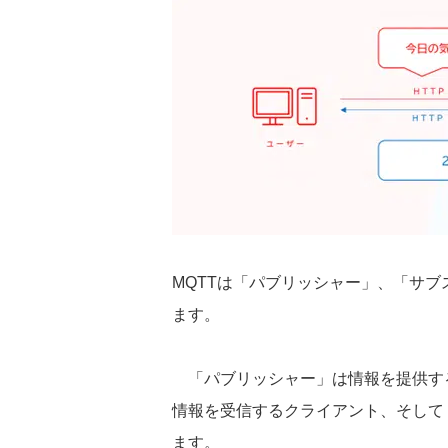
MQTT
は「パブリッシャー」、「サブ
ます。
「パブリッシャー」は情報を提供す
情報を受信するクライアント、そして
ます。