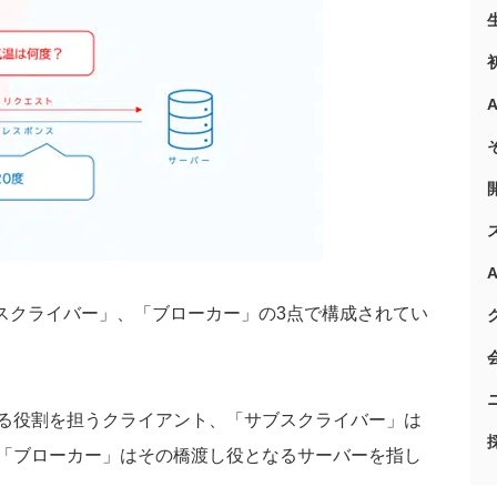
スクライバー」、「ブローカー」の
3
点で構成されてい
る役割を担うクライアント、「サブスクライバー」は
「ブローカー」はその橋渡し役となるサーバーを指し