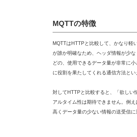
MQTT
の特徴
MQTT
は
HTTP
と比較して、かなり軽
が誰か明確なため、ヘッダ情報が少な
どの、使用できるデータ量が非常に小
に役割を果たしてくれる通信方法とい
対して
HTTP
と比較すると、「欲しい
アルタイム性は期待できません。例え
高くデータ量の少ない情報の送受信に