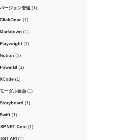
#バージョン管理
(1)
ClickOnce
(1)
Markdown
(1)
Playwright
(1)
Notion
(1)
PowerBI
(1)
XCode
(1)
#モーダル画面
(1)
Storyboard
(1)
Swift
(1)
SP.NET Core
(1)
EST API
(1)