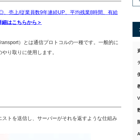
◎、売上/従業員数9年連続UP、平均残業8時間、有給
詳細はこちらから＞
ransport
）とは通信プロトコルの一種です。一般的に
のやり取りに使用します。
エストを送信し、サーバーがそれを返すような仕組み
A