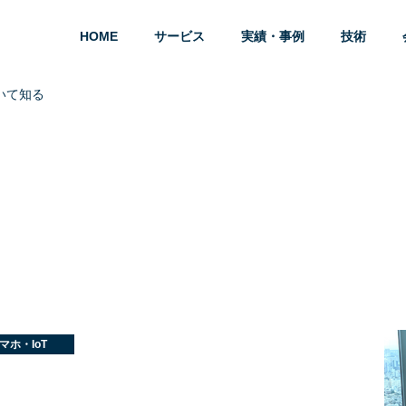
HOME
サービス
実績・事例
技術
いて知る
マホ・IoT