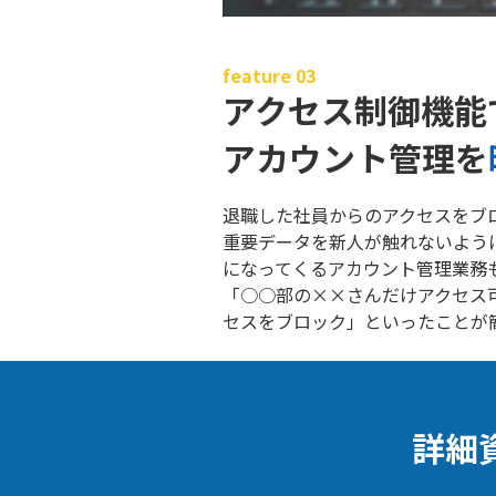
feature 03
アクセス制御機能
アカウント管理を
退職した社員からのアクセスをブ
重要データを新人が触れないよう
になってくるアカウント管理業務
「○○部の××さんだけアクセス
セスをブロック」といったことが
詳細