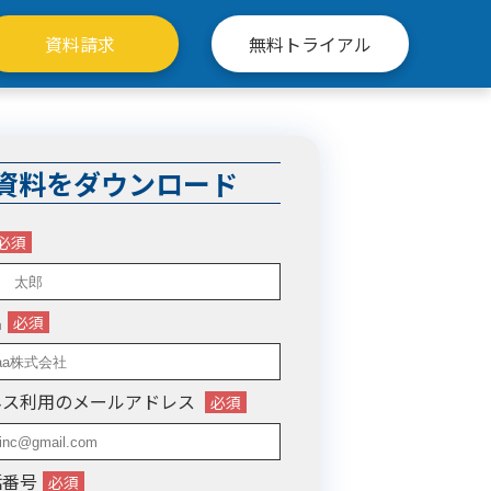
資料請求
無料トライアル
資料をダウンロード
名
ネス利用のメールアドレス
話番号