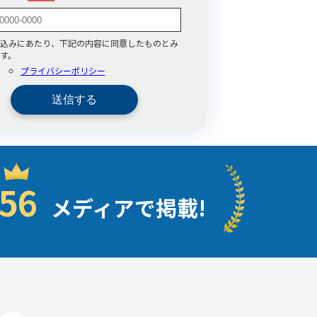
込みにあたり、下記の内容に同意したものとみ
す。
プライバシーポリシー
56
メディアで掲載!