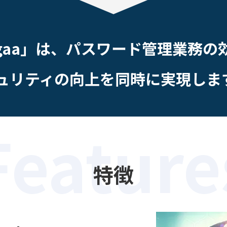
ugaa」は、パスワード管理業務の
ュリティの向上を同時に
実現しま
Feature
特徴