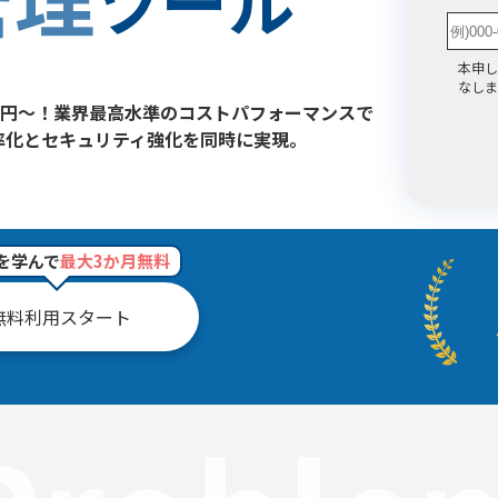
ツール
本申し
なしま
00円～！業界最高水準のコストパフォーマンスで
率化とセキュリティ強化を同時に実現。
を学んで
最大3か月無料
無料利用スタート