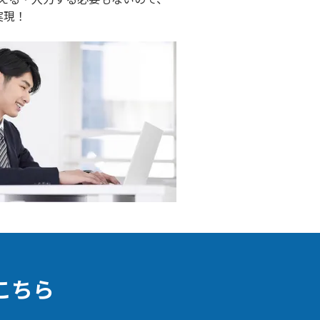
実現！
こちら