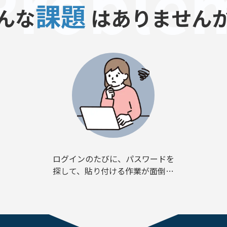
Proble
課題
んな
はありません
ログインのたびに、パスワードを
探して、貼り付ける作業が面倒…