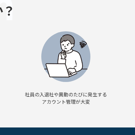
m
か？
社員の入退社や異動のたびに発生する
アカウント管理が大変