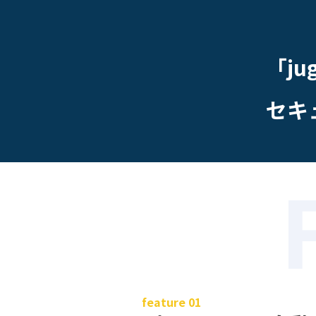
「j
セキ
feature 01