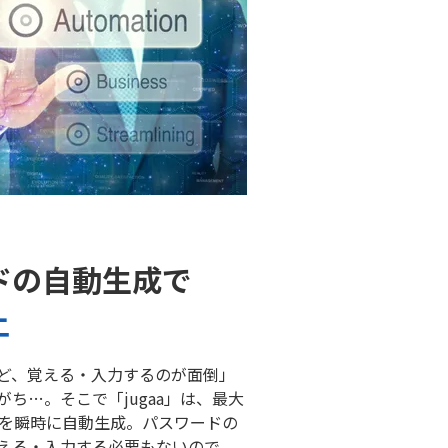
ドの自動生成で
上
ど、覚える・入力するのが面倒」
ち…。そこで「jugaa」は、最大
ドを瞬時に自動生成。パスワードの
える・入力する必要もないので、