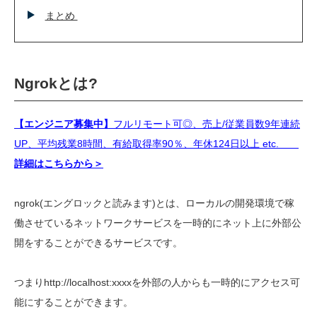
まとめ
Ngrokとは?
【エンジニア募集中】
フルリモート可◎、売上/従業員数9年連続
UP、平均残業8時間、有給取得率90％、年休124日以上 etc.
詳細はこちらから＞
ngrok(エングロックと読みます)とは、ローカルの開発環境で稼
働させているネットワークサービスを一時的にネット上に外部公
開をすることができるサービスです。
つまり
http://localhost:xxxx
を外部の人からも一時的にアクセス可
能にすることができます。