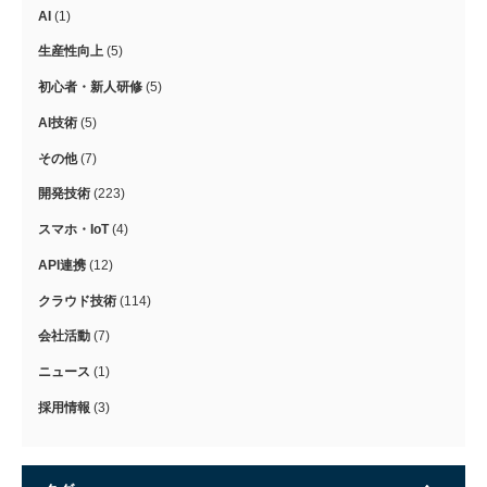
AI
(1)
生産性向上
(5)
初心者・新人研修
(5)
AI技術
(5)
その他
(7)
開発技術
(223)
スマホ・IoT
(4)
API連携
(12)
クラウド技術
(114)
会社活動
(7)
ニュース
(1)
採用情報
(3)