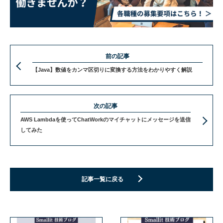
前の記事
【Java】数値をカンマ区切りに変換する方法をわかりやすく解説
次の記事
AWS Lambdaを使ってChatWorkのマイチャットにメッセージを送信
してみた
記事一覧に戻る