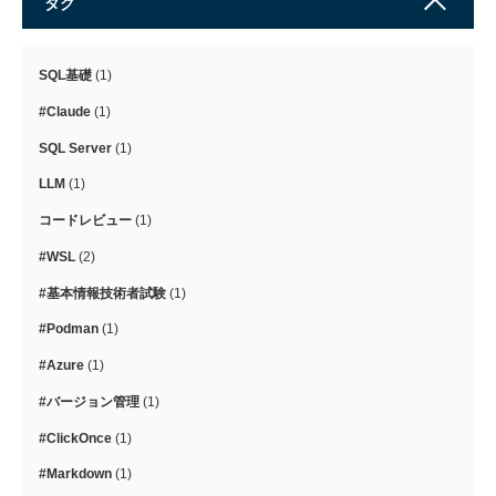
タグ
SQL基礎
(1)
#Claude
(1)
SQL Server
(1)
LLM
(1)
コードレビュー
(1)
#WSL
(2)
#基本情報技術者試験
(1)
#Podman
(1)
#Azure
(1)
#バージョン管理
(1)
#ClickOnce
(1)
#Markdown
(1)