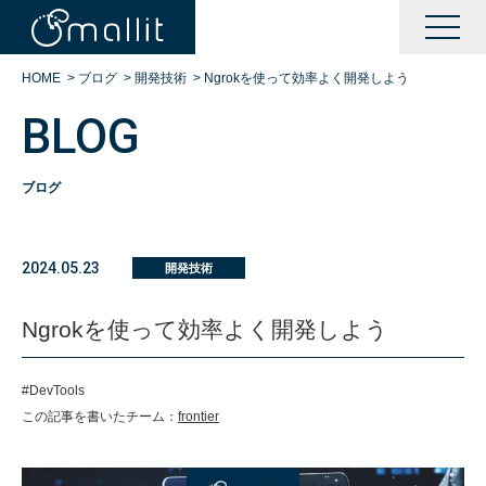
HOME
>
ブログ
>
開発技術
>
Ngrokを使って効率よく開発しよう
BLOG
ブログ
KAIZENサポート
2024.05.23
開発技術
BOOTサポート
Ngrokを使って効率よく開発しよう
DXサポート
#DevTools
この記事を書いたチーム：
frontier
シングルサインオン運営