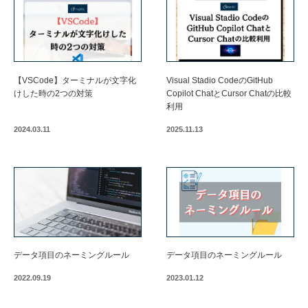
【VSCode】ターミナルが文字化
Visual Stadio CodeのGitHub
けした時の2つの対策
Copilot ChatとCursor Chatの比較
利用
2024.03.11
2025.11.13
データ項目のネーミングルール
データ項目のネーミングルール
2022.09.19
2023.01.12