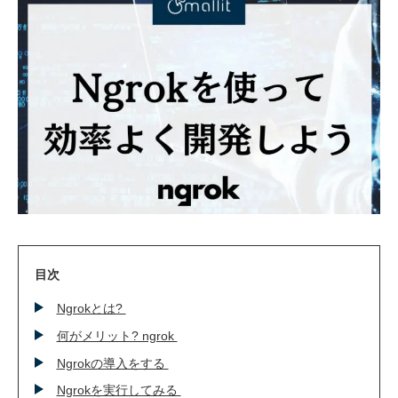
技術ブログ
クラウド軍師(DX情報)
目次
Ngrokとは?
何がメリット? ngrok
Ngrokの導入をする
Ngrokを実行してみる