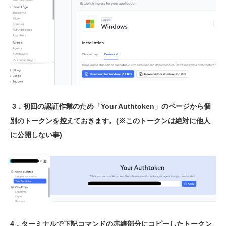
3．初回の認証作業のため「Your Authtoken」のページから個
別のトークンを控えておきます。(※このトークンは絶対に他人
に公開しない事)
4．ターミナルで下記コマンドの赤線部分にコピーしたトークン