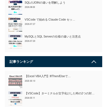
SQLのJOINの違いを理解しよう
2026.08.03
VSCode で始める Claude Code セッ…
2026.07.27
MySQLとSQL Serverの仕様の違いと注意点
2026.07.20
記事ランキング
【Excel VBA入門】If/Then/Elseで…
2023.03.10
【VSCode】ターミナルが文字化けした時の2つの対…
2024.03.11