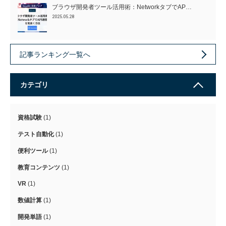
ブラウザ開発者ツール活用術：NetworkタブでAP…
2025.05.28
記事ランキング一覧へ
カテゴリ
資格試験
(1)
テスト自動化
(1)
便利ツール
(1)
教育コンテンツ
(1)
VR
(1)
数値計算
(1)
開発単語
(1)