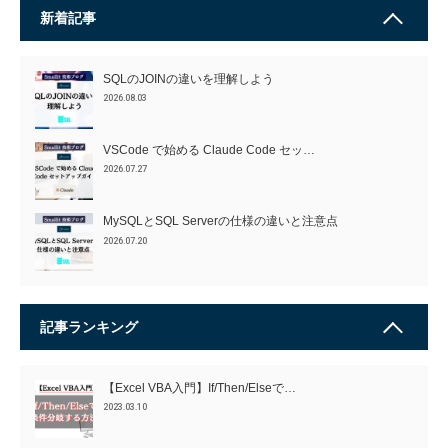
新着記事
SQLのJOINの違いを理解しよう
2026.08.03
VSCode で始める Claude Code セッ…
2026.07.27
MySQLとSQL Serverの仕様の違いと注意点
2026.07.20
記事ランキング
【Excel VBA入門】If/Then/Elseで…
2023.03.10