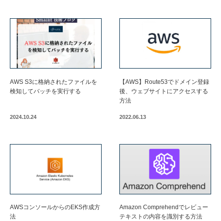
AWS S3に格納されたファイルを
【AWS】Route53でドメイン登録
検知してバッチを実行する
後、ウェブサイトにアクセスする
方法
2024.10.24
2022.06.13
AWSコンソールからのEKS作成方
Amazon Comprehendでレビュー
法
テキストの内容を識別する方法