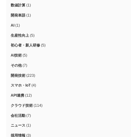
数値計算
(1)
開発単語
(1)
AI
(1)
生産性向上
(5)
初心者・新人研修
(5)
AI技術
(5)
その他
(7)
開発技術
(223)
スマホ・IoT
(4)
API連携
(12)
クラウド技術
(114)
会社活動
(7)
ニュース
(1)
採用情報
(3)