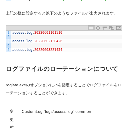
上記の様に設定すると以下のようなファイルが出力されます。
1
access
.
log
.
20220601101510
2
3
access
.
log
.
20220602130426
4
5
access
.
log
.
20220603221454
ログファイルのローテーションについて
roglate.exeのオプションに-nを指定することでログファイルをロ
ーテーションすることができます。
変
CustomLog “logs/access.log” common
更
前