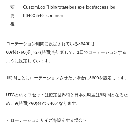
変
CustomLog “| bin/rotatelogs.exe logs/access.log
更
86400 540” common
後
ローテーション期間に設定されている86400は
60(秒)×60(分)×24(時間)を計算して、1日でローテーションする
ように設定しています。
1時間ごとにローテーションさせたい場合は3600を設定します。
UTCとのオフセットは協定世界時と日本の時差は9時間となるた
め、9(時間)×60(分)で540となります。
＜ローテーションサイズを設定する場合＞