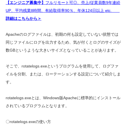
【エンジニア募集中】
フルリモート可◎、売上/従業員数9年連続
UP、平均残業8時間、有給取得率90％、年休124日以上 etc.
詳細はこちらから＞
Apacheのログファイルは、初期の何も設定していない状態では
同じファイルにログを出力するため、気が付くとログのサイズが
数GBというような大きいサイズとなっていることがあります。
そこで、rotatelogs.exeというプログラムを使用して、ログファ
イルを分割、または、ローテーションする設定について紹介しま
す。
rotatelogs.exeとは、Windows版Apacheに標準的にインストール
されているプログラムとなります。
〇rotatelogs.exeの使い方