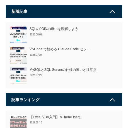
新着記事
SQLのJOINの違いを理解しよう
2026.08.03
VSCode で始める Claude Code セッ…
2026.07.27
MySQLとSQL Serverの仕様の違いと注意点
2026.07.20
記事ランキング
【Excel VBA入門】If/Then/Elseで…
2023.03.10