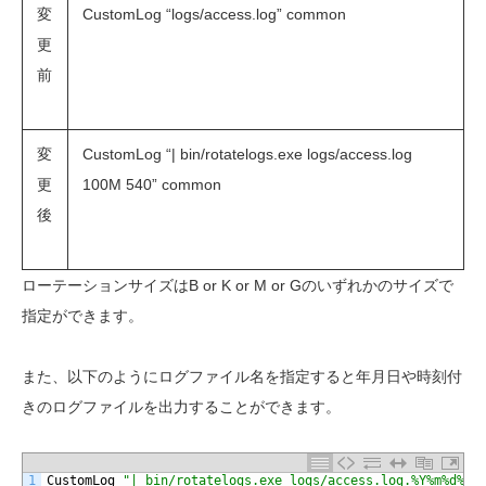
変
CustomLog “logs/access.log” common
更
前
変
CustomLog “| bin/rotatelogs.exe logs/access.log
更
100M 540” common
後
ローテーションサイズはB or K or M or Gのいずれかのサイズで
指定ができます。
また、以下のようにログファイル名を指定すると年月日や時刻付
きのログファイルを出力することができます。
1
CustomLog
"| bin/rotatelogs.exe logs/access.log.%Y%m%d%H%