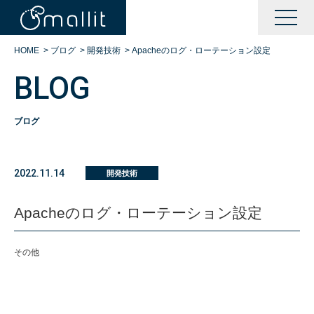
HOME
>
ブログ
>
開発技術
>
Apacheのログ・ローテーション設定
BLOG
ブログ
KAIZENサポート
2022.11.14
開発技術
BOOTサポート
Apacheのログ・ローテーション設定
DXサポート
その他
シングルサインオン運営