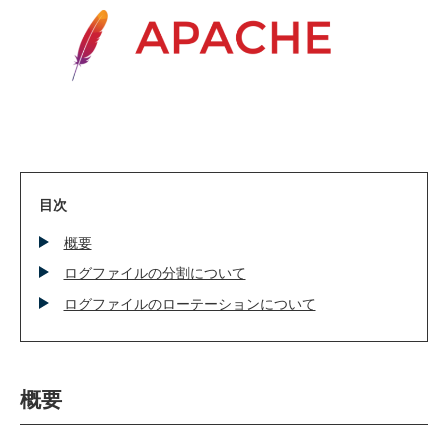
技術ブログ
クラウド軍師(DX情報)
目次
概要
ログファイルの分割について
ログファイルのローテーションについて
概要