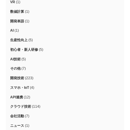
VR
(1)
数値計算
(1)
開発単語
(1)
AI
(1)
生産性向上
(5)
初心者・新人研修
(5)
AI技術
(5)
その他
(7)
開発技術
(223)
スマホ・IoT
(4)
API連携
(12)
クラウド技術
(114)
会社活動
(7)
ニュース
(1)