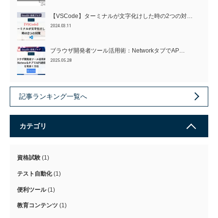
【VSCode】ターミナルが文字化けした時の2つの対…
2024.03.11
ブラウザ開発者ツール活用術：NetworkタブでAP…
2025.05.28
記事ランキング一覧へ
カテゴリ
資格試験
(1)
テスト自動化
(1)
便利ツール
(1)
教育コンテンツ
(1)