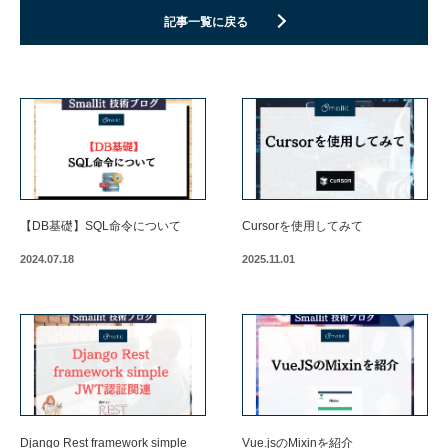
記事一覧に戻る
【DB基礎】SQL命令について
Cursorを使用してみて
2024.07.18
2025.11.01
Django Rest framework simple
Vue.jsのMixinを紹介