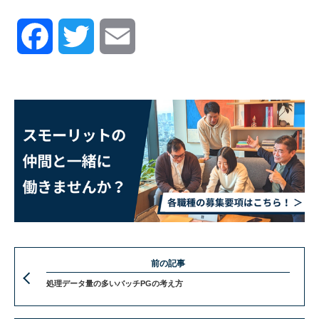
Facebook
Twitter
Email
前の記事
処理データ量の多いバッチPGの考え方