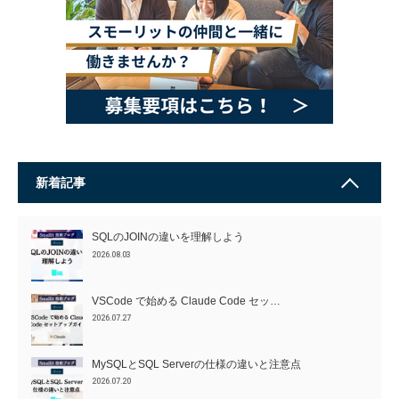
新着記事
SQLのJOINの違いを理解しよう
2026.08.03
VSCode で始める Claude Code セッ…
2026.07.27
MySQLとSQL Serverの仕様の違いと注意点
2026.07.20