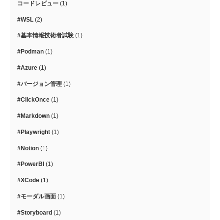
コードレビュー
(1)
#WSL
(2)
#基本情報技術者試験
(1)
#Podman
(1)
#Azure
(1)
#バージョン管理
(1)
#ClickOnce
(1)
#Markdown
(1)
#Playwright
(1)
#Notion
(1)
#PowerBI
(1)
#XCode
(1)
#モーダル画面
(1)
#Storyboard
(1)