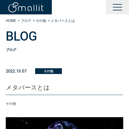
HOME
>
ブログ
>
その他
>
メタバースとは
BLOG
ブログ
KAIZENサポート
2022.10.07
その他
BOOTサポート
メタバースとは
DXサポート
その他
シングルサインオン運営