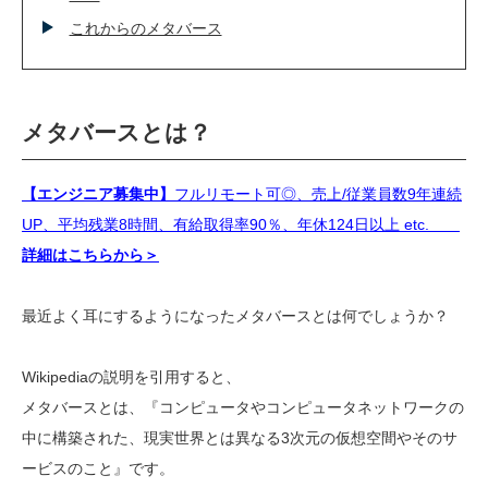
これからのメタバース
メタバースとは？
【エンジニア募集中】
フルリモート可◎、売上/従業員数9年連続
UP、平均残業8時間、有給取得率90％、年休124日以上 etc.
詳細はこちらから＞
最近よく耳にするようになったメタバースとは何でしょうか？
Wikipediaの説明を引用すると、
メタバースとは、『コンピュータやコンピュータネットワークの
中に構築された、現実世界とは異なる3次元の仮想空間やそのサ
ービスのこと』です。