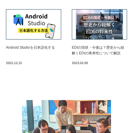
Android Studioを日本語化する
EDIの現状・今後は？歴史から紐
解くEDIの将来性について解説
2022.12.15
2023.02.09