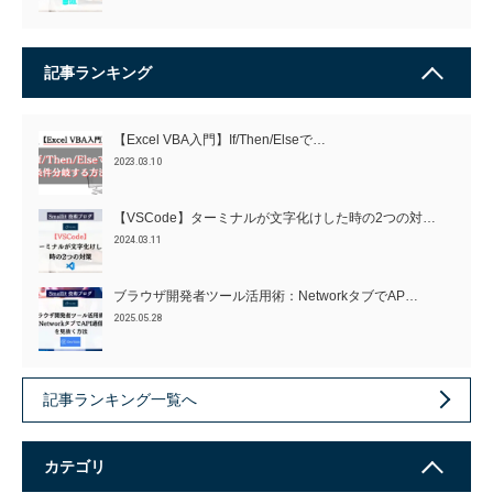
記事ランキング
【Excel VBA入門】If/Then/Elseで…
2023.03.10
【VSCode】ターミナルが文字化けした時の2つの対…
2024.03.11
ブラウザ開発者ツール活用術：NetworkタブでAP…
2025.05.28
記事ランキング一覧へ
カテゴリ