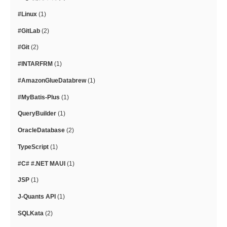
#Linux
(1)
#GitLab
(2)
#Git
(2)
#INTARFRM
(1)
#AmazonGlueDatabrew
(1)
#MyBatis-Plus
(1)
QueryBuilder
(1)
OracleDatabase
(2)
TypeScript
(1)
#C# #.NET MAUI
(1)
JSP
(1)
J-Quants API
(1)
SQLKata
(2)