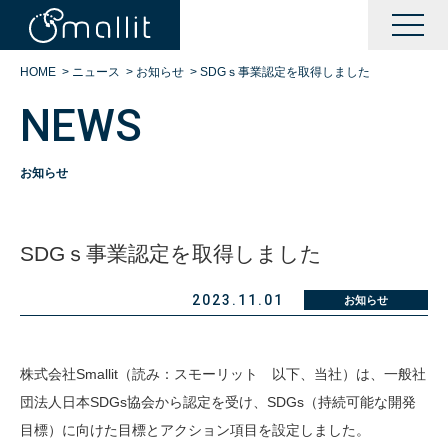
HOME
>
ニュース
>
お知らせ
>
SDGｓ事業認定を取得しました
NEWS
お知らせ
KAIZENサポート
SDGｓ事業認定を取得しました
BOOTサポート
2023.11.01
お知らせ
DXサポート
株式会社Smallit（読み：スモーリット 以下、当社）は、一般社
団法人日本SDGs協会から認定を受け、SDGs（持続可能な開発
シングルサインオン運営
目標）に向けた目標とアクション項目を設定しました。