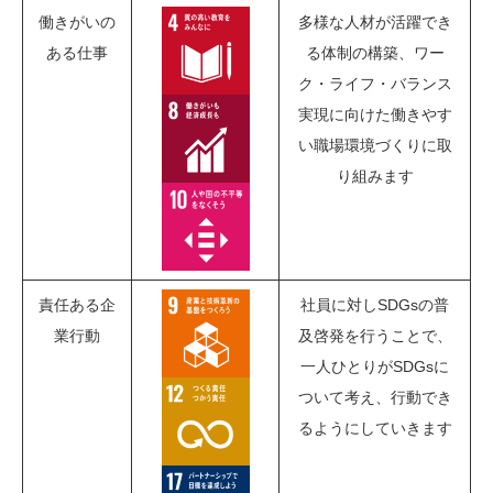
働きがいの
多様な人材が活躍でき
ある仕事
る体制の構築、ワー
ク・ライフ・バランス
実現に向けた働きやす
い職場環境づくりに取
り組みます
責任ある企
社員に対しSDGsの普
業行動
及啓発を行うことで、
一人ひとりがSDGsに
ついて考え、行動でき
るようにしていきます