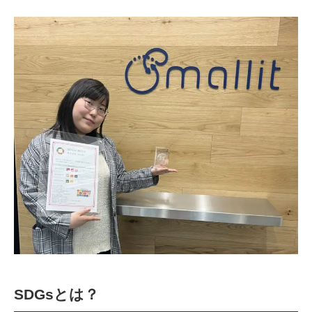
技術ブログ
クラウド軍師(DX情報)
SDGsとは？